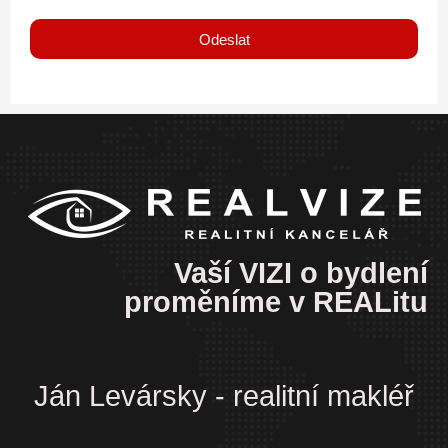
Odeslat
Vaší VIZI o bydlení
proměníme v REALitu
Ján Levársky - realitní makléř