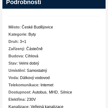
Podrobnosti
Město:
České Budějovice
Kategorie:
Byty
Druh:
3+1
Zařízený:
Částečně
Budova:
Cihlová
Stav:
Velmi dobrý
Umístění:
Samostatný
Voda:
Dálkový vodovod
Telekomunikace:
Internet
,
,
Dostupnost:
Autobus
MHD
Silnice
Elektřina:
230V
Kanalizace:
Veřejná kanalizace