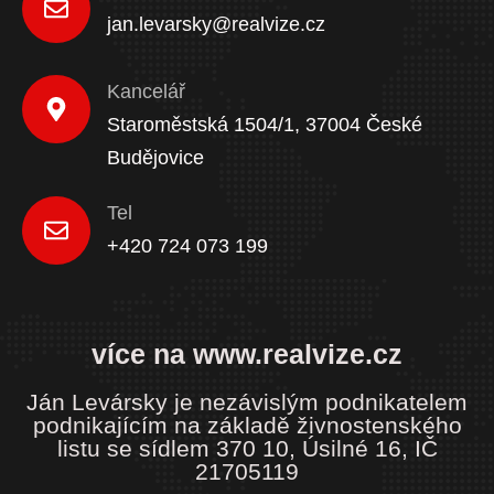
jan.levarsky@realvize.cz
Kancelář
Staroměstská 1504/1, 37004 České
Budějovice
Tel
+420 724 073 199
více na www.realvize.cz
Ján Levársky je nezávislým podnikatelem
podnikajícím na základě živnostenského
listu se sídlem 370 10, Úsilné 16, IČ
21705119