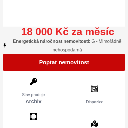
18 000 Kč za měsíc
Energetická náročnost nemovitosti:
G - Mimořádně
nehospodárná
Poptat nemovitost
Stav prodeje
Archiv
Dispozice