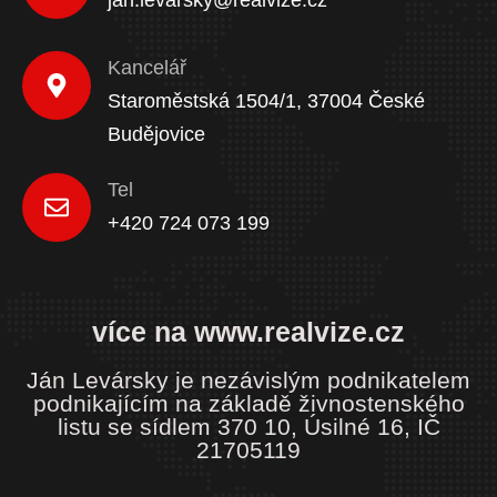
Kancelář
Staroměstská 1504/1, 37004 České
Budějovice
Tel
+420 724 073 199
více na www.realvize.cz
Ján Levársky je nezávislým podnikatelem
podnikajícím na základě živnostenského
listu se sídlem 370 10, Úsilné 16, IČ
21705119