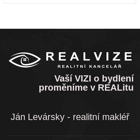
Vaší VIZI o bydlení
proměníme v REALitu
Ján Levársky - realitní makléř