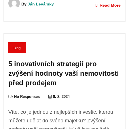
By
Ján Levársky
Read More
Blog
5 inovativních strategií pro
zvýšení hodnoty vaší nemovitosti
před prodejem
No Responses
9. 2. 2024
Víte, co je jednou z nejlepších investic, kterou
můžete udělat do svého majetku? Zvýšení