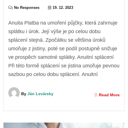
No Responses
19. 12. 2023
Anuita Platba na umoření půjčky, která zahrnuje
splátku i úrok. Její výše je po celou dobu
splácení stejná. Zpočátku se většina úroků
umořuje z jistiny, poté se podíl postupně snižuje
ve prospěch samotné splátky. Anuitní splácení
Při této formě splácení se jistina umořuje pevnou
sazbou po celou dobu splácení. Anuitní
By
Ján Levársky
Read More