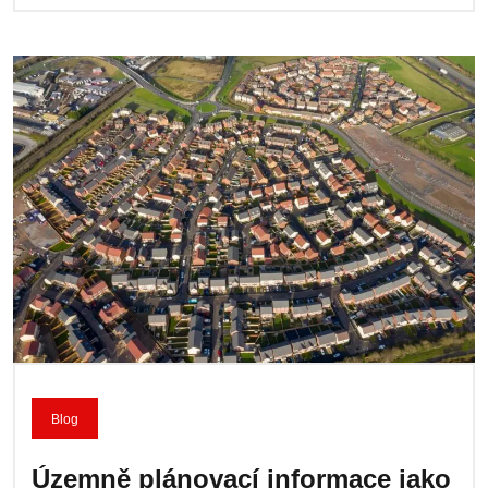
Blog
Územně plánovací informace jako