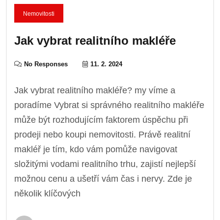
Nemovitosti
Jak vybrat realitního makléře
No Responses
11. 2. 2024
Jak vybrat realitního makléře? my víme a
poradíme Vybrat si správného realitního makléře
může být rozhodujícím faktorem úspěchu při
prodeji nebo koupi nemovitosti. Právě realitní
makléř je tím, kdo vám pomůže navigovat
složitými vodami realitního trhu, zajistí nejlepší
možnou cenu a ušetří vám čas i nervy. Zde je
několik klíčových