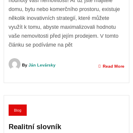
hodnoty vaší nemovitosti! Ať už jste majitelé
domu, bytu nebo komerčního prostoru, existuje
několik inovativních strategií, které můžete
využít k tomu, abyste maximalizovali hodnotu
vaše nemovitosti před jejím prodejem. V tomto
článku se podíváme na pět
By
Ján Levársky
Read More
Blog
Realitní slovník