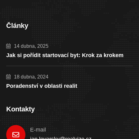
Články
14 dubna, 2025
Jak si pořídit startovací byt: Krok za krokem
18 dubna, 2024
Poradenství v oblasti realit
Kontakty
E-mail
jan.levarsky@realvize.cz