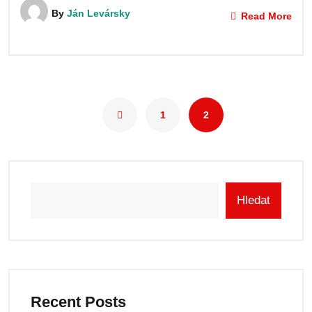
By
Ján Levársky
Read More
1
2
Hledat
Recent Posts